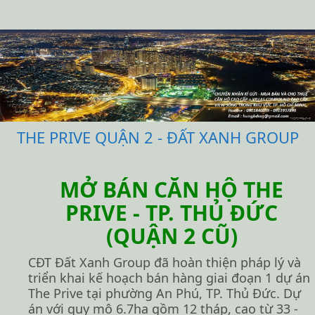
THE PRIVE QUẬN 2 - ĐẤT XANH GROUP
MỞ BÁN CĂN HỘ THE
PRIVE - TP. THỦ ĐỨC
(QUẬN 2 CŨ)
CĐT Đất Xanh Group đã hoàn thiện pháp lý và
triển khai kế hoạch bán hàng giai đoạn 1 dự án
The Prive tại phường An Phú, TP. Thủ Đức. Dự
án với quy mô 6.7ha gồm 12 tháp, cao từ 33 -