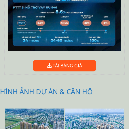
TẢI BẢNG GIÁ
HÌNH ẢNH DỰ ÁN & CĂN HỘ