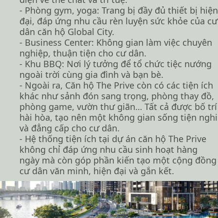
- Phòng gym, yoga: Trang bị đầy đủ thiết bị hiện
đại, đáp ứng nhu cầu rèn luyện sức khỏe của cư
dân căn hộ Global City.
- Business Center: Không gian làm việc chuyên
nghiệp, thuận tiện cho cư dân.
- Khu BBQ: Nơi lý tưởng để tổ chức tiệc nướng
ngoài trời cùng gia đình và bạn bè.
- Ngoài ra, Căn hộ The Prive còn có các tiện ích
khác như sảnh đón sang trọng, phòng thay đồ,
phòng game, vườn thư giãn… Tất cả được bố trí
hài hòa, tạo nên một không gian sống tiện nghi
và đẳng cấp cho cư dân.
- Hệ thống tiện ích tại dự án căn hộ The Prive
không chỉ đáp ứng nhu cầu sinh hoạt hàng
ngày mà còn góp phần kiến tạo một cộng đồng
cư dân văn minh, hiện đại và gắn kết.