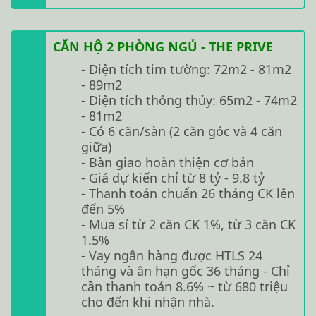
CĂN HỘ 2 PHÒNG NGỦ - THE PRIVE
- Diện tích tim tường: 72m2 - 81m2
- 89m2
- Diện tích thông thủy: 65m2 - 74m2
- 81m2
- Có 6 căn/sàn (2 căn góc và 4 căn
giữa)
- Bàn giao hoàn thiện cơ bản
- Giá dự kiến chỉ từ 8 tỷ - 9.8 tỷ
- Thanh toán chuẩn 26 tháng CK lên
đến 5%
- Mua sỉ từ 2 căn CK 1%, từ 3 căn CK
1.5%
- Vay ngân hàng được HTLS 24
tháng và ân hạn gốc 36 tháng - Chỉ
cần thanh toán 8.6% ~ từ 680 triệu
cho đến khi nhận nhà.