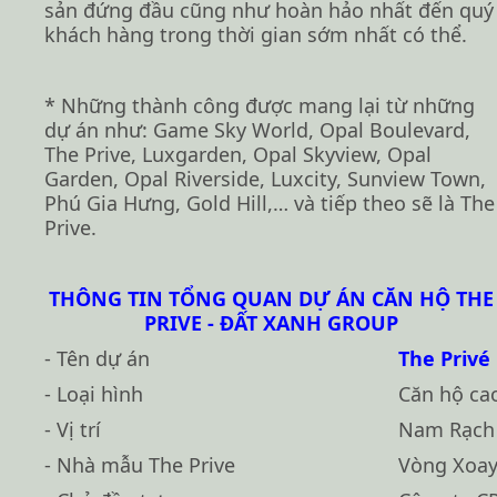
sản đứng đầu cũng như hoàn hảo nhất đến quý
khách hàng trong thời gian sớm nhất có thể.
* Những thành công được mang lại từ những
dự án như: Game Sky World, Opal Boulevard,
The Prive, Luxgarden, Opal Skyview, Opal
Garden, Opal Riverside, Luxcity, Sunview Town,
Phú Gia Hưng, Gold Hill,… và tiếp theo sẽ là The
Prive.
THÔNG TIN TỔNG QUAN DỰ ÁN CĂN HỘ THE
PRIVE - ĐẤT XANH GROUP
- Tên dự án
The Privé
- Loại hình
Căn hộ ca
- Vị trí
Nam Rạch 
- Nhà mẫu The Prive
Vòng Xoay 