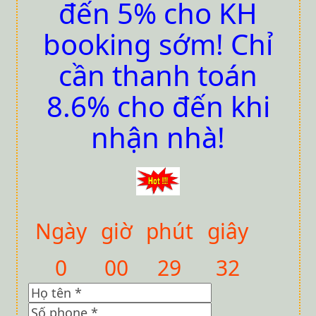
đến 5% cho KH
booking sớm! Chỉ
cần thanh toán
8.6% cho đến khi
nhận nhà!
Ngày
giờ
phút
giây
0
00
29
30