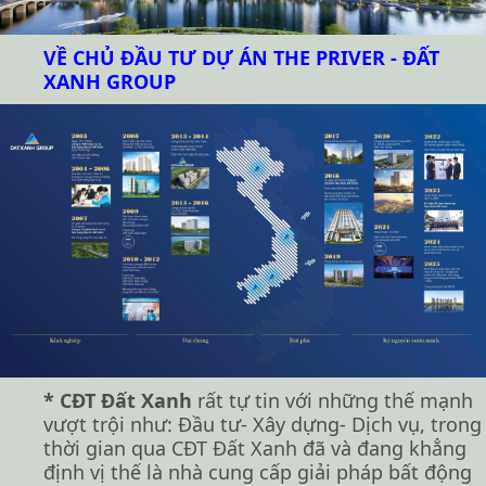
VỀ CHỦ ĐẦU TƯ DỰ ÁN THE PRIVER - ĐẤT
XANH GROUP
* CĐT Đất Xanh
rất tự tin với những thế mạnh
vượt trội như: Đầu tư- Xây dựng- Dịch vụ, trong
thời gian qua CĐT Đất Xanh đã và đang khẳng
định vị thế là nhà cung cấp giải pháp bất động