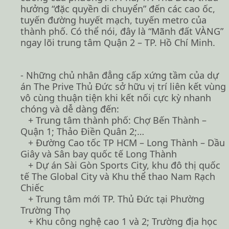
hưởng “đặc quyền di chuyển” đến các cao ốc,
tuyến đường huyết mạch, tuyến metro của
thành phố. Có thể nói, đây là “Mãnh đất VÀNG”
ngay lõi trung tâm Quận 2 – TP. Hồ Chí Minh.
- Những chủ nhân đẳng cấp xứng tầm của dự
án The Prive Thủ Đức sở hữu vị trí liên kết vùng
vô cùng thuận tiện khi kết nối cực kỳ nhanh
chóng và dễ dàng đến:
+ Trung tâm thành phố: Chợ Bến Thành –
Quận 1; Thảo Điền Quân 2;…
+ Đường Cao tốc TP HCM – Long Thành – Dầu
Giây và Sân bay quốc tế Long Thành
+ Dự án Sài Gòn Sports City, khu đô thị quốc
tế The Global City và Khu thể thao Nam Rạch
Chiếc
+ Trung tâm mới TP. Thủ Đức tại Phường
Trường Thọ
+ Khu công nghệ cao 1 và 2; Trường địa học