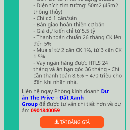
- Diện tích tim tường: 50m2 (45m2
thông thủy)
- Chỉ có 1 căn/sàn
- Bàn giao hoàn thiện cơ bản
- Giá dự kiến chỉ từ 5.5 tỷ
- Thanh toán chuẩn 26 tháng CK lên
đến 5%
- Mua sỉ từ 2 căn CK 1%, từ 3 căn CK
1.5%
- Vay ngân hàng được HTLS 24
tháng và ân hạn gốc 36 tháng - Chỉ
cần thanh toán 8.6% ~ 470 triệu cho
đến khi nhận nhà.
Liên hệ ngay Phòng kinh doanh
Dự
án The Prive – Đất Xanh
Group
để được tư vấn chi tiết hơn về dự
án:
0901840059
TẢI BẢNG GIÁ