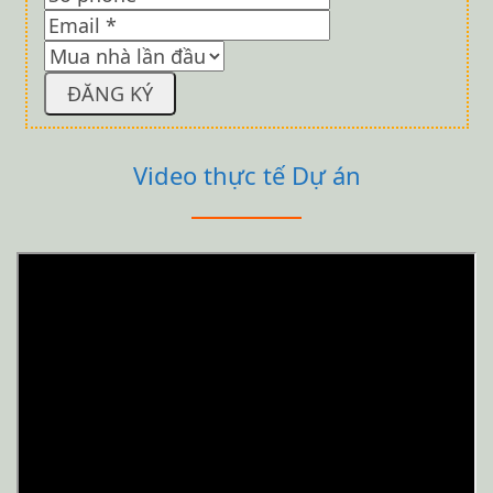
Video thực tế Dự án