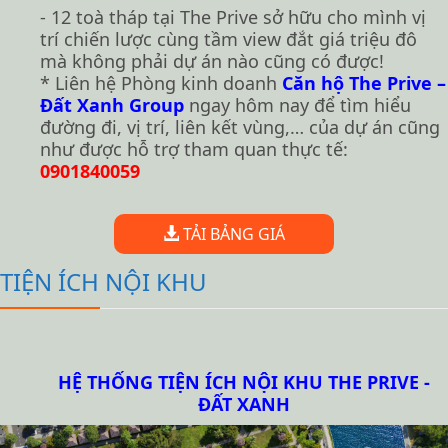
- 12 toà tháp tại The Prive sở hữu cho mình vị
trí chiến lược cùng tầm view đắt giá triệu đô
mà không phải dự án nào cũng có được!
* Liên hệ Phòng kinh doanh
Căn hộ The Prive –
Đất Xanh Group
ngay hôm nay để tìm hiểu
đường đi, vị trí, liên kết vùng,… của dự án cũng
như được hỗ trợ tham quan thực tế:
0901840059
TẢI BẢNG GIÁ
TIỆN ÍCH NỘI KHU
HỆ THỐNG TIỆN ÍCH NỘI KHU THE PRIVE -
ĐẤT XANH