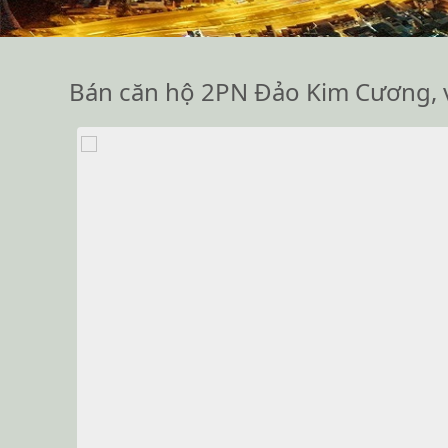
Bán căn hộ 2PN Đảo Kim Cương, vi