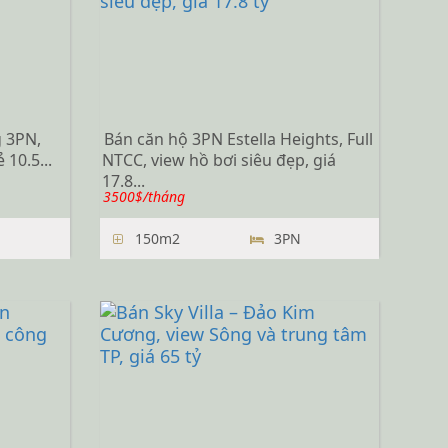
 3PN,
Bán căn hộ 3PN Estella Heights, Full
 10.5...
NTCC, view hồ bơi siêu đẹp, giá
17.8...
3500$/tháng
150m2
3PN