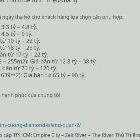
i ngày tha hồ cho khách hàng lựa chọn căn phù hợp:
.3 tỷ – 4.8 tỷ.
.5 tỷ – 9 tỷ.
 10 tỷ – 22 tỷ.
 18 tỷ – 25 tỷ.
 từ 17 tỷ – 22 tỷ.
– 255m2): Giá bán từ 12.8 tỷ – 38 tỷ.
bán từ 70 tỷ – 120 tỷ.
639m2): Giá bán từ 65 tỷ – 90 tỷ.
à hạnh phúc của chúng tôi.
.
kim-cuong-diamond-island-quan-2/
ấp TPHCM: Empire City – Zeit River – The River Thủ Thiêm, 