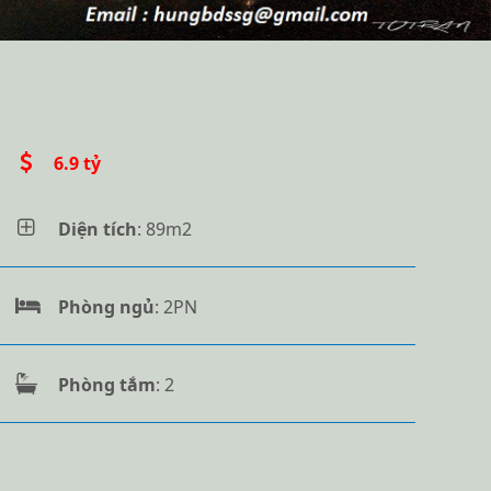
6.9 tỷ
Diện tích
: 89m2
Phòng ngủ
: 2PN
Phòng tắm
: 2