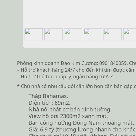
Phòng kinh doanh Đảo Kim Cương: 0901840059. Chuy
– Hỗ trợ khách hàng 24/7 cho đến khi tìm được căn 
– Hỗ trợ thủ tục pháp lý, ngân hàng từ A-Z.
* Chủ nhà có nhu cầu đổi căn lớn hơn cần bán gấp 
Tháp Bahamas.
Diện tích: 89m2.
Nhà nội thất cơ bản dính tường.
View hồ bơi 2300m2 xanh mát.
Ban công hướng Đông Nam thoáng mát.
Giá: 6.9 tỷ (thương lượng nhanh cho khách
Cho thuê chỉ từ 18 triệu/tháng. Full nội t