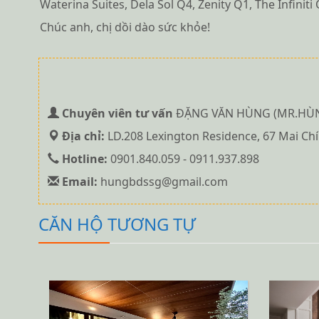
Waterina Suites, Dela Sol Q4, Zenity Q1, The Infinit
Chúc anh, chị dồi dào sức khỏe!
Chuyên viên tư vấn
ĐẶNG VĂN HÙNG (MR.HÙ
Địa chỉ:
LD.208 Lexington Residence, 67 Mai Chí
Hotline:
0901.840.059 - 0911.937.898
Email:
hungbdssg@gmail.com
CĂN HỘ TƯƠNG TỰ