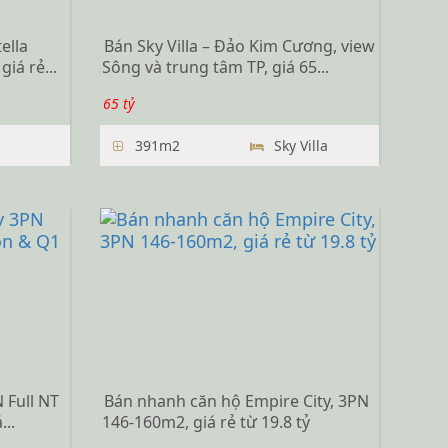
ella
Bán Sky Villa – Đảo Kim Cương, view
iá rẻ...
Sông và trung tâm TP, giá 65...
65 tỷ
391m2
Sky Villa
 Full NT
Bán nhanh căn hộ Empire City, 3PN
..
146-160m2, giá rẻ từ 19.8 tỷ