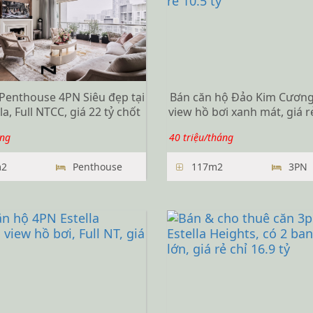
Penthouse 4PN Siêu đẹp tại
Bán căn hộ Đảo Kim Cương
la, Full NTCC, giá 22 tỷ chốt
view hồ bơi xanh mát, giá rẻ
ng
40 triệu/tháng
2
Penthouse
117m2
3PN