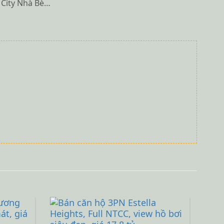
a City Nhà Bè…