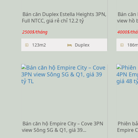
Bán căn Duplex Estella Heights 3PN,
Bán căn 
Full NTCC, giá rẻ chỉ 12.2 tỷ
view hồ b
2500$/tháng
4000$/thá
123m2
Duplex
186m
Bán căn hộ Empire City – Cove 3PN
Phiên bả
view Sông SG & Q1, giá 39...
Empire Ci