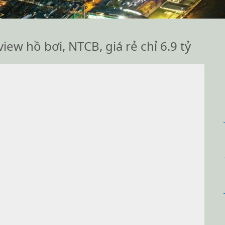
ew hồ bơi, NTCB, giá rẻ chỉ 6.9 tỷ