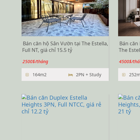
Bán căn hộ Sân Vườn tại The Estella,
Bán căn 
Full NT, giá chỉ 15.5 tỷ
The Estel
2500$/tháng
4500$/thá
164m2
2PN + Study
252m