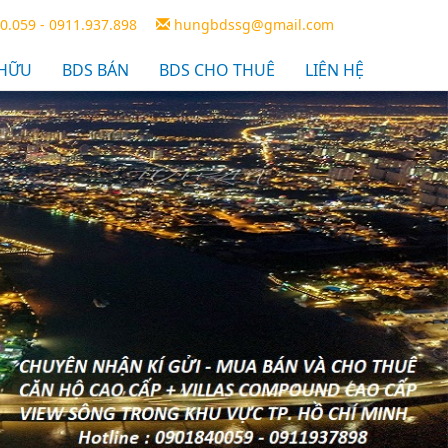
0.059 - 0911.937.898
hungbdssg@gmail.com
 HỮU
BDS BÁN
BDS CHO THUÊ
LIÊN HỆ