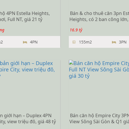
hộ 4PN Estella Heights,
Bán & cho thuê căn 3pn Est
ơi, Full NT, giá 21 tỷ
Heights, có 2 ban công lớn, g
ng
16.9 tỷ
2
4PN
155m2
3PN
n giới hạn – Duplex 4PN
Bán căn hộ Empire City 3PN
ty, view triệu đô, giá 48 tỷ
View Sông Sài Gòn & Q1 giá.