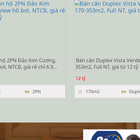
 hộ 2PN Đảo Kim Cương,
Bán căn Duplex Vista Verde
ơi, NTCB, giá rẻ chỉ 6.9...
353m2, Full NT, giá từ 12 tỷ
12 tỷ
2
2PN
170m2
Dupl