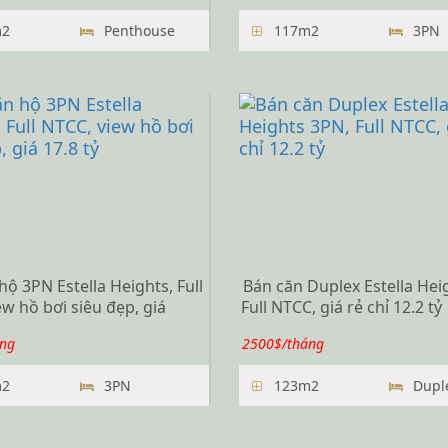
2
Penthouse
117m2
3PN
hộ 3PN Estella Heights, Full
Bán căn Duplex Estella Hei
w hồ bơi siêu đẹp, giá
Full NTCC, giá rẻ chỉ 12.2 tỷ
ng
2500$/tháng
2
3PN
123m2
Dupl