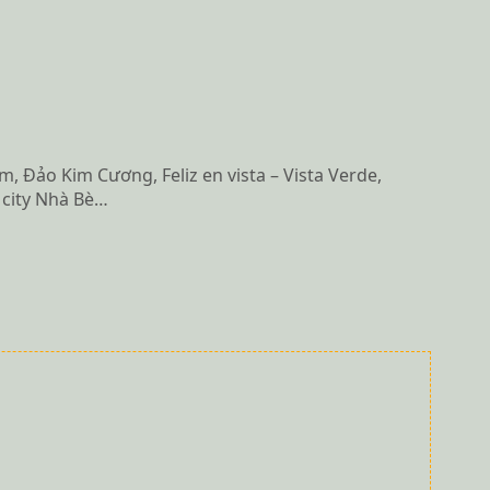
, Đảo Kim Cương, Feliz en vista – Vista Verde,
a city Nhà Bè…