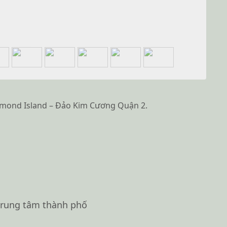
Diamond Island – Đảo Kim Cương Quận 2.
 trung tâm thành phố