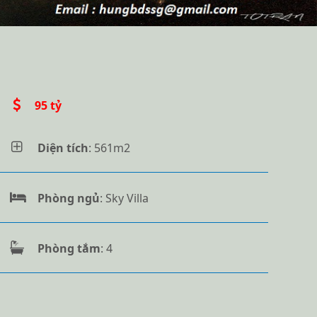
95 tỷ
Diện tích
: 561m2
Phòng ngủ
: Sky Villa
Phòng tắm
: 4