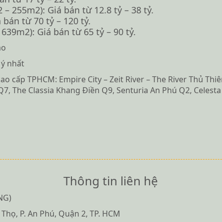
– 255m2): Giá bán từ 12.8 tỷ – 38 tỷ.
bán từ 70 tỷ – 120 tỷ.
639m2): Giá bán từ 65 tỷ – 90 tỷ.
ảo
 ý nhất
 cấp TPHCM: Empire City – Zeit River – The River Thủ Thiêm
i Q7, The Classia Khang Điền Q9, Senturia An Phú Q2, Celest
Thông tin liên hệ
NG)
 Thọ, P. An Phú, Quận 2, TP. HCM