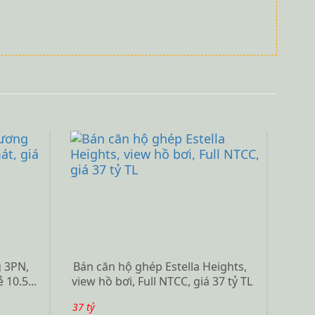
 3PN,
Bán căn hộ ghép Estella Heights,
 10.5...
view hồ bơi, Full NTCC, giá 37 tỷ TL
37 tỷ