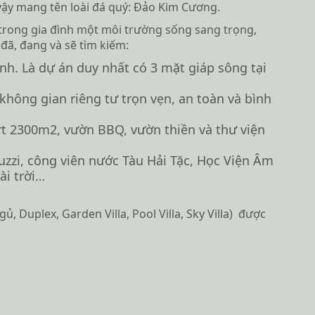
vậy mang tên loài đá quý: Đảo Kim Cương.
rong gia đình một môi trường sống sang trọng,
đã, đang và sẽ tìm kiếm:
ình. Là dự án duy nhất có 3 mặt giáp sông tại
hông gian riêng tư trọn vẹn, an toàn và bình
rt 2300m2, vườn BBQ, vườn thiền và thư viện
uzzi, công viên nước Tàu Hải Tặc, Học Viện Âm
ài trời…
 Duplex, Garden Villa, Pool Villa, Sky Villa) được